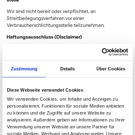
Wir sind nicht bereit oder verpflichtet, an
Streitbeilegungsverfahren vor einer
Verbraucherschlichtungsstelle teilzunehmen.
Haftungsausschluss (Disclaimer)
Haftung für Inhalte
Als Diensteanbieter sind wir gemäß §7 Abs.1 TMG für
eigene Inhalte auf diesen Seiten nach den allgemeinen
Zustimmung
Details
Über Cookies
Gesetzen verantwortlich. Nach §8 bis 10 TMG sind wir als
Diensteanbieter jedoch nicht verpflichtet, übermittelte
oder gespeicherte fremde Informationen zu
Diese Webseite verwendet Cookies
überwachen oder nach Umständen zu forschen, die auf
Wir verwenden Cookies, um Inhalte und Anzeigen zu
eine rechtswidrige Tätigkeit hinweisen. Verpflichtungen
personalisieren, Funktionen für soziale Medien anbieten
zur Entfernung oder Sperrung der Nutzung von
zu können und die Zugriffe auf unsere Website zu
Informationen nach den allgemeinen Gesetzen bleiben
analysieren. Außerdem geben wir Informationen zu Ihrer
hiervon unberührt. Eine diesbezügliche Haftung ist
Verwendung unserer Website an unsere Partner für
jedoch erst ab dem Zeitpunkt der Kenntnis einer
soziale Medien, Werbung und Analysen weiter. Unsere