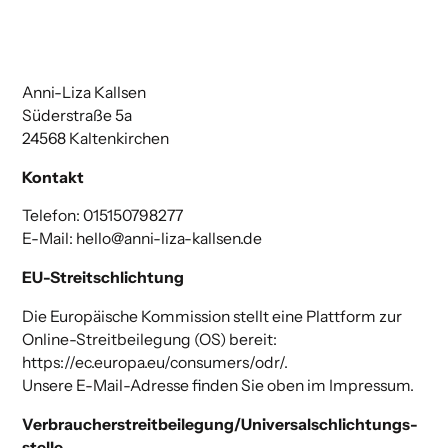
Anni-Liza Kallsen
Süderstraße 5a
24568 Kaltenkirchen
Kontakt
Telefon: 015150798277
E-Mail: hello@anni-liza-kallsen.de
EU-Streitschlichtung
Die Europäische Kommission stellt eine Plattform zur
Online-Streitbeilegung (OS) bereit:
https://ec.europa.eu/consumers/odr/
.
Unsere E-Mail-Adresse finden Sie oben im Impressum.
Verbraucher­streit­beilegung/Universal­schlichtungs­
stelle